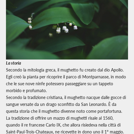
La storia
Secondo la mitologia greca, il mughetto fu creato dal dio Apollo.
Egli creò la pianta per ricoprire il parco di Montparnasse, in modo
che le sue nove ninfe potessero passeggiare su un tappeto
morbido e profumato.
Secondo la tradizione cristiana, il mughetto nacque dalle gocce di
sangue versate da un drago sconfitto da San Leonardo. È da
questa storia che il mughetto divenne noto come portafortuna.
La tradizione di offrire un mazzo di mughetti risale al 1560,
quando il re francese Carlo IX, che allora risiedeva nella città di
Saint-Paul-Trois-Chateaux, ne ricevette in dono uno il 1° maggio.