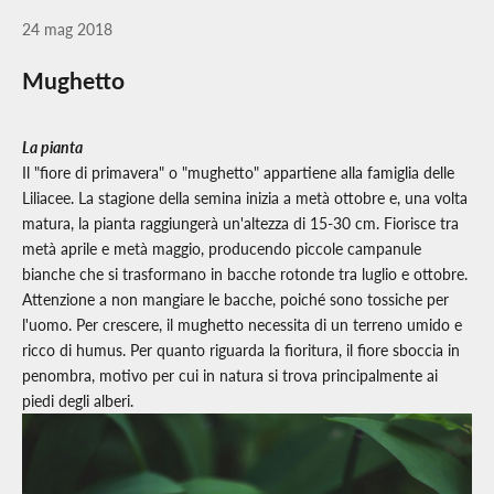
24 mag 2018
Mughetto
La pianta
Il "fiore di primavera" o "mughetto" appartiene alla famiglia delle
Liliacee. La stagione della semina inizia a metà ottobre e, una volta
matura, la pianta raggiungerà un'altezza di 15-30 cm. Fiorisce tra
metà aprile e metà maggio, producendo piccole campanule
bianche che si trasformano in bacche rotonde tra luglio e ottobre.
Attenzione a non mangiare le bacche, poiché sono tossiche per
l'uomo. Per crescere, il mughetto necessita di un terreno umido e
ricco di humus. Per quanto riguarda la fioritura, il fiore sboccia in
penombra, motivo per cui in natura si trova principalmente ai
piedi degli alberi.