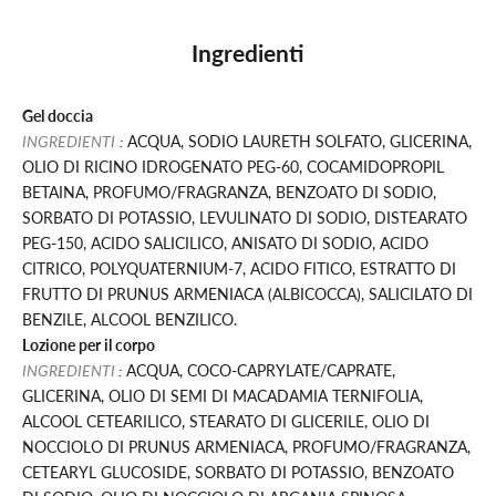
Ingredienti
Gel doccia
INGREDIENTI
:
ACQUA, SODIO LAURETH SOLFATO, GLICERINA,
OLIO DI RICINO IDROGENATO PEG-60, COCAMIDOPROPIL
BETAINA, PROFUMO/FRAGRANZA, BENZOATO DI SODIO,
SORBATO DI POTASSIO, LEVULINATO DI SODIO, DISTEARATO
PEG-150, ACIDO SALICILICO, ANISATO DI SODIO, ACIDO
CITRICO, POLYQUATERNIUM-7, ACIDO FITICO, ESTRATTO DI
FRUTTO DI PRUNUS ARMENIACA (ALBICOCCA), SALICILATO DI
BENZILE, ALCOOL BENZILICO.
Lozione per il corpo
INGREDIENTI
:
ACQUA, COCO-CAPRYLATE/CAPRATE,
GLICERINA, OLIO DI SEMI DI MACADAMIA TERNIFOLIA,
ALCOOL CETEARILICO, STEARATO DI GLICERILE, OLIO DI
NOCCIOLO DI PRUNUS ARMENIACA, PROFUMO/FRAGRANZA,
CETEARYL GLUCOSIDE, SORBATO DI POTASSIO, BENZOATO