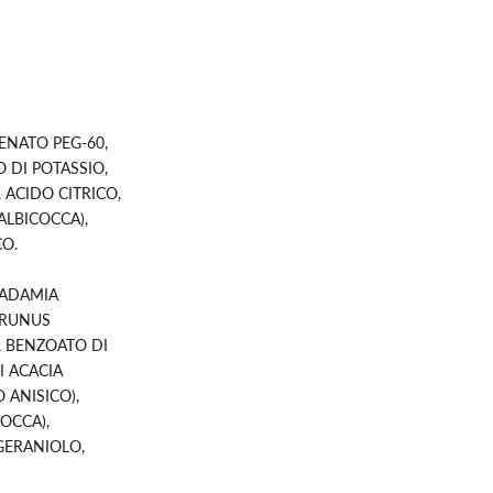
ENATO PEG-60,
 DI POTASSIO,
 ACIDO CITRICO,
ALBICOCCA),
CO.
CADAMIA
 PRUNUS
, BENZOATO DI
I ACACIA
 ANISICO),
OCCA),
GERANIOLO,