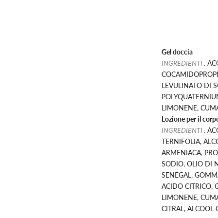
Gel doccia
INGREDIENTI
:
ACQ
COCAMIDOPROPIL
LEVULINATO DI S
POLYQUATERNIUM
LIMONENE, CUMAR
Lozione per il corp
INGREDIENTI
:
ACQ
TERNIFOLIA, ALC
ARMENIACA, PRO
SODIO, OLIO DI
SENEGAL, GOMMA
ACIDO CITRICO, 
LIMONENE, CUMA
CITRAL, ALCOOL 