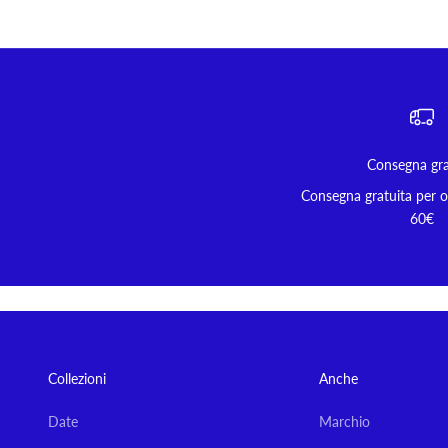
Consegna gra
Consegna gratuita per or
60€
Collezioni
Anche
Date
Marchio