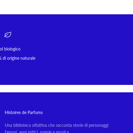
ol biologico
 di origine naturale
Histoires de Parfums
Una biblioteca olfattiva che racconta storie di personaggi
famosi, anni mitici, poesie e musica.